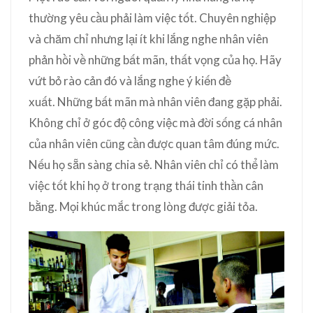
thường yêu cầu phải làm việc tốt. Chuyên nghiệp
và chăm chỉ nhưng lại ít khi lắng nghe nhân viên
phản hồi về những bất mãn, thất vọng của họ. Hãy
vứt bỏ rào cản đó và lắng nghe ý kiến đề
xuất. Những bất mãn mà nhân viên đang gặp phải.
Không chỉ ở góc độ công việc mà đời sống cá nhân
của nhân viên cũng cần được quan tâm đúng mức.
Nếu họ sẵn sàng chia sẻ. Nhân viên chỉ có thể làm
việc tốt khi họ ở trong trạng thái tinh thần cân
bằng. Mọi khúc mắc trong lòng được giải tỏa.