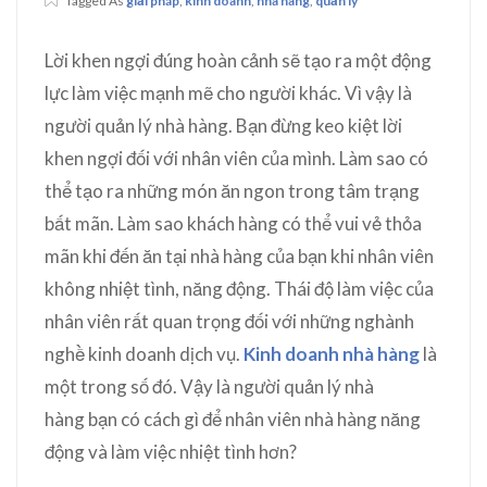
Tagged As
giải pháp
,
kinh doanh
,
nhà hàng
,
quản lý
Lời khen ngợi đúng hoàn cảnh sẽ tạo ra một động
lực làm việc mạnh mẽ cho người khác. Vì vậy là
người quản lý nhà hàng. Bạn đừng keo kiệt lời
khen ngợi đối với nhân viên của mình. Làm sao có
thể tạo ra những món ăn ngon trong tâm trạng
bất mãn. Làm sao khách hàng có thể vui vẻ thỏa
mãn khi đến ăn tại nhà hàng của bạn khi nhân viên
không nhiệt tình, năng động. Thái độ làm việc của
nhân viên rất quan trọng đối với những nghành
nghề kinh doanh dịch vụ.
Kinh doanh nhà hàng
là
một trong số đó. Vậy là người quản lý nhà
hàng bạn có cách gì để nhân viên nhà hàng năng
động và làm việc nhiệt tình hơn?