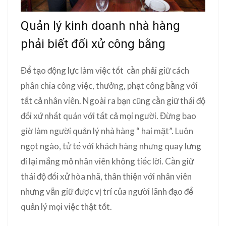
Quản lý kinh doanh nhà hàng
phải biết đối xử công bằng
Để tạo động lực làm việc tốt cần phải giữ cách
phân chia công việc, thưởng, phạt công bằng với
tất cả nhân viên. Ngoài ra bạn cũng cần giữ thái độ
đối xứ nhất quán với tất cả mọi người. Đừng bao
giờ làm người quản lý nhà hàng “ hai mặt”. Luôn
ngọt ngào, tử tế với khách hàng nhưng quay lưng
đi lại mắng mỏ nhân viên không tiếc lời. Cần giữ
thái độ đối xử hòa nhã, thân thiện với nhân viên
nhưng vẫn giữ được vị trí của người lãnh đạo để
quản lý mọi việc thật tốt.