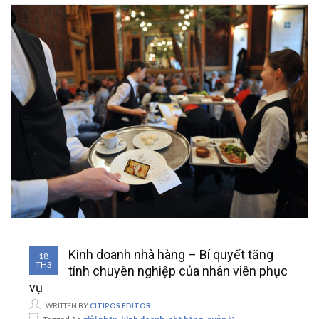
Kinh doanh nhà hàng – Bí quyết tăng
18
TH3
tính chuyên nghiệp của nhân viên phục
vụ
WRITTEN BY
CITIPOS EDITOR