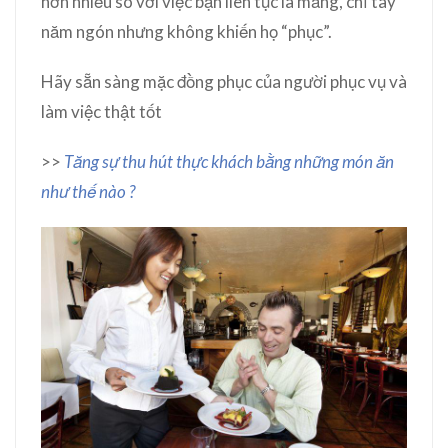
hơn nhiều so với việc bạn liên tục la mắng, chỉ tay
năm ngón nhưng không khiến họ “phục”.
Hãy sẵn sàng mặc đồng phục của người phục vụ và
làm việc thật tốt
>>
Tăng sự thu hút thực khách bằng những món ăn
như thế nào ?