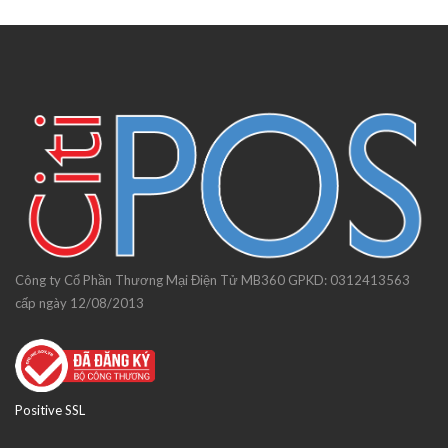
Công ty Cổ Phần Thương Mại Điện Tử MB360 GPKD: 0312413563
cấp ngày 12/08/2013
Positive SSL