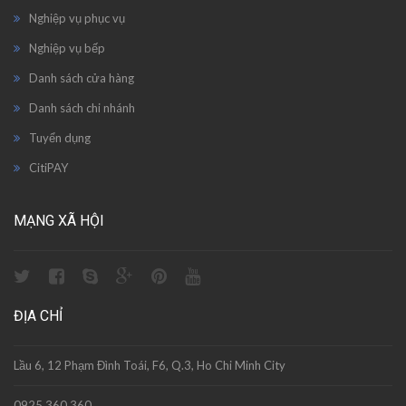
Nghiệp vụ phục vụ
Nghiệp vụ bếp
Danh sách cửa hàng
Danh sách chi nhánh
Tuyển dụng
CitiPAY
MẠNG XÃ HỘI
ĐỊA CHỈ
Lầu 6, 12 Phạm Đình Toái, F6, Q.3, Ho Chi Minh City
0925.360.360