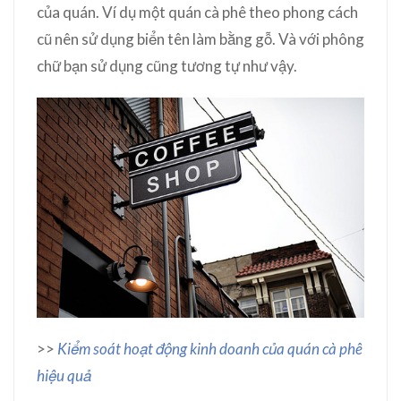
của quán. Ví dụ một quán cà phê theo phong cách
cũ nên sử dụng biển tên làm bằng gỗ. Và với phông
chữ bạn sử dụng cũng tương tự như vậy.
>>
Kiểm soát hoạt động kinh doanh của quán cà phê
hiệu quả