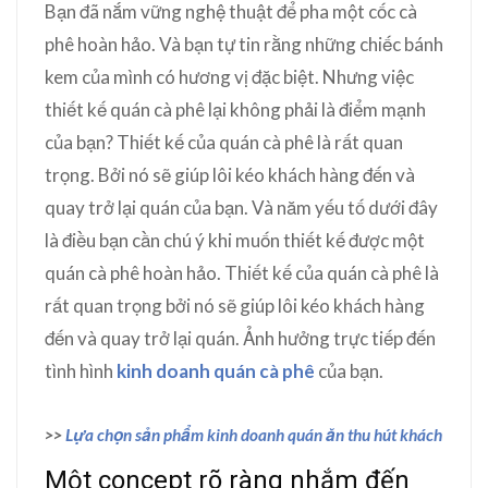
Bạn đã nắm vững nghệ thuật để pha một cốc cà
phê hoàn hảo. Và bạn tự tin rằng những chiếc bánh
kem của mình có hương vị đặc biệt. Nhưng việc
thiết kế quán cà phê lại không phải là điểm mạnh
của bạn? Thiết kế của quán cà phê là rất quan
trọng. Bởi nó sẽ giúp lôi kéo khách hàng đến và
quay trở lại quán của bạn. Và năm yếu tố dưới đây
là điều bạn cần chú ý khi muốn thiết kế được một
quán cà phê hoàn hảo. Thiết kế của quán cà phê là
rất quan trọng bởi nó sẽ giúp lôi kéo khách hàng
đến và quay trở lại quán. Ảnh hưởng trực tiếp đến
tình hình
kinh doanh quán cà phê
của bạn.
>>
Lựa chọn sản phẩm kinh doanh quán ăn thu hút khách
Một concept rõ ràng nhắm đến