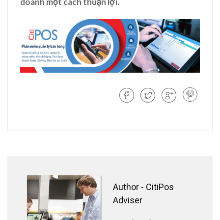
doanh một cách thuận lợi.
Author -
CitiPos
Adviser