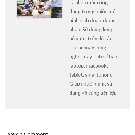
Là phần mềm ứng
dụng trong nhiều mô
hình kinh doanh khác
nhau. Sử dụng đồng
bộ được trên đủ các
loại hệ máy công
nghệ: máy tính để bàn,
laptop, macbook,
tablet, smartphone.
Giúp người dùng sử
dụng vô cùng tiện lợi.
Leave a Comment