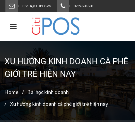
CSKH@CITIPOS.VN
0925.360.360
Toggle navigation
XU HƯỚNG KINH DOANH CÀ PHÊ
GIỚI TRẺ HIỆN NAY
Home
Bài học kinh doanh
Xu hướng kinh doanh cà phê giới trẻ hiện nay