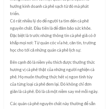
hướng kinh doanh cà phê sạch từ đó mà phát
triển.
Có rất nhiều lý do để người ta tìm đến cà phê
nguyên chất. Đầu tiên là để đảm bảo sức khỏe.
Đặc biệt là trước những thông tin cà phê giả có ở
khắp mọi nơi: Từ quán cóc vỉa hè, căn tin, trường
học cho tới cả những quán cà phê lịch sự.
Bên cạnh đó là niềm yêu thích được thưởng thức
hương vị cà phê thật của những người nghiện cà
phê. Họ muốn thưởng thức hết vị ngon tinh túy
của từng loại cà phê đem lại. Đó không chỉ đơn
giản là cà phê. Đó là cả một niềm say mê mỗi ngày.
Các quán cà phê nguyên chất này thường để sẵn