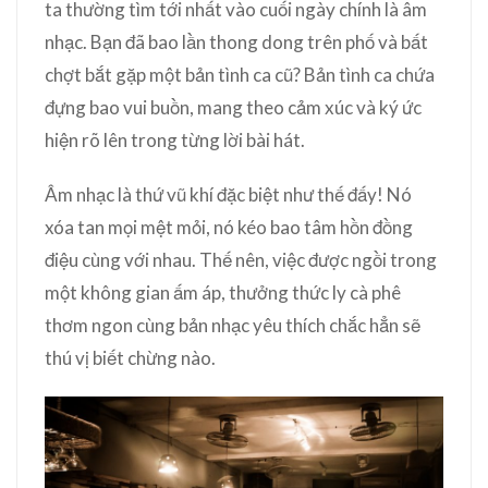
ta thường tìm tới nhất vào cuối ngày chính là âm
nhạc. Bạn đã bao lần thong dong trên phố và bất
chợt bắt gặp một bản tình ca cũ? Bản tình ca chứa
đựng bao vui buồn, mang theo cảm xúc và ký ức
hiện rõ lên trong từng lời bài hát.
Âm nhạc là thứ vũ khí đặc biệt như thế đấy! Nó
xóa tan mọi mệt mỏi, nó kéo bao tâm hồn đồng
điệu cùng với nhau. Thế nên, việc được ngồi trong
một không gian ấm áp, thưởng thức ly cà phê
thơm ngon cùng bản nhạc yêu thích chắc hẳn sẽ
thú vị biết chừng nào.