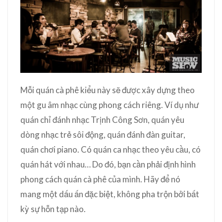
Mỗi quán cà phê kiểu này sẽ được xây dựng theo
một gu âm nhạc cùng phong cách riêng. Ví dụ như
quán chỉ đánh nhạc Trịnh Công Sơn, quán yêu
dòng nhạc trẻ sôi động, quán đánh đàn guitar,
quán chơi piano. Có quán ca nhạc theo yêu cầu, có
quán hát với nhau… Do đó, bạn cần phải định hình
phong cách quán cà phê của mình. Hãy để nó
mang một dấu ấn đặc biệt, không pha trộn bởi bất
kỳ sự hỗn tạp nào.