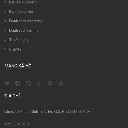
Nghiệp vụ phục vụ
Nghiệp vụ bếp
Danh sách cửa hàng
Danh sách chi nhánh
Tuyển dụng
CitiPAY
MẠNG XÃ HỘI
ĐỊA CHỈ
Lầu 6, 12 Phạm Đình Toái, F6, Q.3, Ho Chi Minh City
0925.360.360