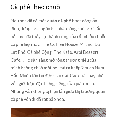
Cà phê theo chuỗi
Nếu bạn đã có một
quán cà phê
hoạt động ổn
định, đừng ngại ngần khi nhân rộng chúng. Chắc
hẳn bạn đã thấy sự thành công của rất nhiều chuỗi
cà phê hiện nay. The Coffee House, Milano, Đà
Lạt Phố, Cà phê Cộng, The Kafe, Aroi Dessert
Cafe… Họ sẵn sàng mở rộng thương hiệu của
mình không chỉ ở một nơi mà ra khắp 2 miền Nam
Bắc. Muốn tồn tại được lâu dài. Các quán này phải
vẫn giữ được đặc trưng riêng của quán mình.
Nhưng vẫn không bị trộn lẫn giữa thị trường quán
cà phê vốn dĩ đã rất bão hòa.