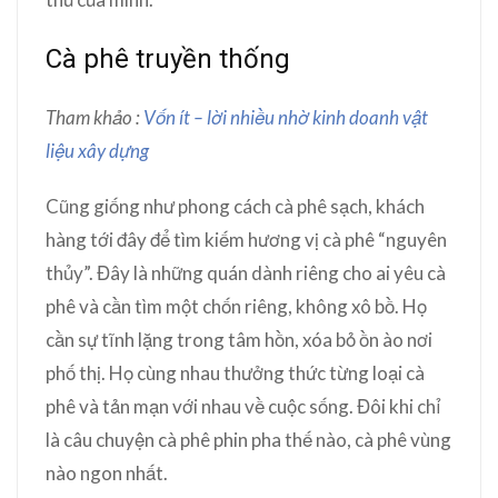
Cà phê truyền thống
Tham khảo :
Vốn ít – lời nhiều nhờ kinh doanh vật
liệu xây dựng
Cũng giống như phong cách cà phê sạch, khách
hàng tới đây để tìm kiếm hương vị cà phê “nguyên
thủy”. Đây là những quán dành riêng cho ai yêu cà
phê và cần tìm một chốn riêng, không xô bồ. Họ
cần sự tĩnh lặng trong tâm hồn, xóa bỏ ồn ào nơi
phố thị. Họ cùng nhau thưởng thức từng loại cà
phê và tản mạn với nhau về cuộc sống. Đôi khi chỉ
là câu chuyện cà phê phin pha thế nào, cà phê vùng
nào ngon nhất.