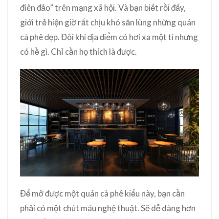
điên đảo” trên mạng xã hội. Và bạn biết rồi đấy,
giới trẻ hiện giờ rất chịu khó săn lùng những quán
cà phê đẹp. Đôi khi địa điểm có hơi xa một tí nhưng
có hề gì. Chỉ cần họ thích là được.
Để mở được một quán cà phê kiểu này, bạn cần
phải có một chút máu nghệ thuật. Sẽ dễ dàng hơn