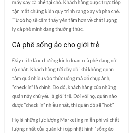
máy xay cà phê tại chỗ. Khách hàng được trực tiếp
tận mắt chứng kiến quy trình rang xay và pha chế.
Từ đó họ sẽ cảm thấy yên tâm hơn về chất lượng
ly cà phê mình đang thưởng thức.
Cà phê sống ảo cho giới trẻ
Đây có lẽ là xu hướng kinh doanh cà phê đang nở
rộ nhất. Khách hàng tới đây đôi khi không quan
tâm quá nhiều vào thức uống mà để chụp ảnh,
“check in” là chính. Do đó, khách hàng của những
quán này chủ yếu là giới trẻ. Đối với họ, quán nào
được “check in” nhiều nhất, thì quán đó sẽ “hot”
Họ là những lực lượng Marketing miễn phí và chất
lượng nhất của quán khi cập nhật hình “sống ảo