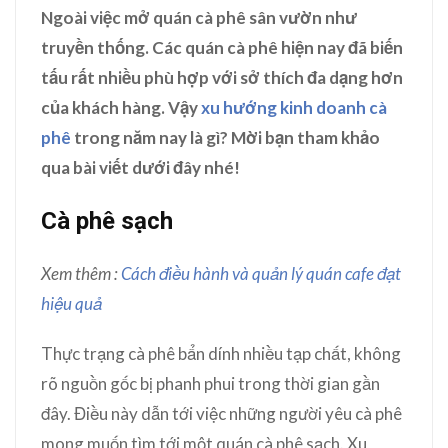
Ngoài việc mở quán cà phê sân vườn như
truyền thống. Các quán cà phê hiện nay đã biến
tấu rất nhiều phù hợp với sở thích đa dạng hơn
của khách hàng. Vậy
xu hướng kinh doanh cà
phê
trong năm nay là gì? Mời bạn tham khảo
qua bài viết dưới đây nhé!
Cà phê sạch
Xem thêm :
Cách điều hành và quản lý quán cafe đạt
hiệu quả
Thực trạng cà phê bẩn dính nhiều tạp chất, không
rõ nguồn gốc bị phanh phui trong thời gian gần
đây. Điều này dẫn tới việc những người yêu cà phê
mong muốn tìm tới một quán cà phê sạch. Xu