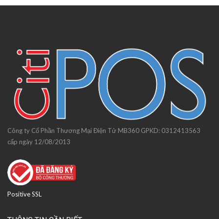
Công ty Cổ Phần Thương Mại Điện Tử MB360 GPKD: 0312413563
cấp ngày 12/08/2013
Positive SSL