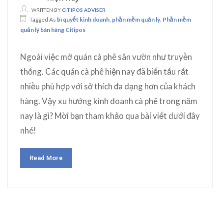
WRITTEN BY
CITIPOS ADVISER
Tagged As
bí quyết kinh doanh
,
phần mềm quản lý
,
Phần mềm
quản lý bán hàng Citipos
Ngoài việc mở quán cà phê sân vườn như truyền
thống. Các quán cà phê hiện nay đã biến tấu rất
nhiều phù hợp với sở thích đa dạng hơn của khách
hàng. Vậy xu hướng kinh doanh cà phê trong năm
nay là gì? Mời bạn tham khảo qua bài viết dưới đây
nhé!
Read More