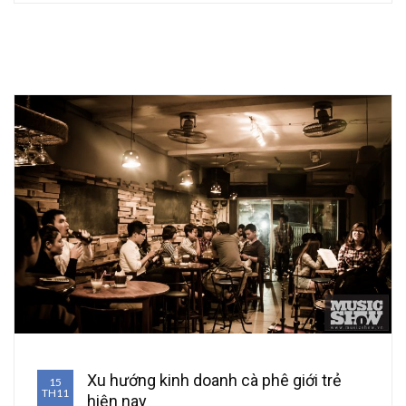
Xu hướng kinh doanh cà phê giới trẻ
15
TH11
hiện nay