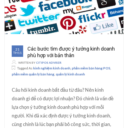
Các bước tìm được ý tưởng kinh doanh
21
TH11
phù hợp với bản thân
WRITTEN BY
CITIPOS ADVISER
Tagged As
kinh nghiệm kinh doanh
,
phần mềm bán hàng POS
,
phần mềm quản lý bán hàng
,
quản lý kinh doanh
Câu hỏi kinh doanh bắt đầu từ đâu? Nên kinh
doanh gì để có được lợi nhuận? Đó chính là vấn đề
lựa chọn ý tưởng kinh doanh phù hợp với mỗi
người. Khi đã xác định được ý tưởng kinh doanh,
cũng chính là lúc bạn phải bỏ công sức, thời gian,