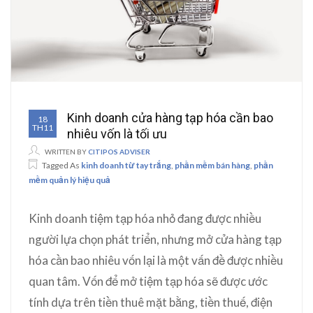
Kinh doanh cửa hàng tạp hóa cần bao
18
TH11
nhiêu vốn là tối ưu
WRITTEN BY
CITIPOS ADVISER
Tagged As
kinh doanh từ tay trắng
,
phần mềm bán hàng
,
phần
mềm quản lý hiệu quả
Kinh doanh tiệm tạp hóa nhỏ đang được nhiều
người lựa chọn phát triển, nhưng mở cửa hàng tạp
hóa cần bao nhiêu vốn lại là một vấn đề được nhiều
quan tâm. Vốn để mở tiệm tạp hóa sẽ được ước
tính dựa trên tiền thuê mặt bằng, tiền thuế, điện