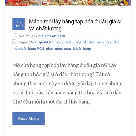
Mách mối lấy hàng tạp hóa ở đâu giá sỉ
18
TH11
và chất lượng
WRITTEN BY
CITIPOS ADVISER
Tagged As
bí quyết kinh doanh
,
kinh nghiệm kinh doanh
,
phần
mềm bán hàng POS
,
phần mềm quản lý bán hàng
Mở cửa hàng tạp hóa lấy hàng ở đâu giá rẻ? Lấy
hàng tạp hóa giá sỉ ở đâu chất lượng? Tất cả
những thắc mắc này sẽ được giải đáp trong những
gợi ý dưới đây. Lấy hàng hàng tạp hóa giá sỉ ở đâu
Chợ đầu mối là một địa chỉ lấy hàng
Read More