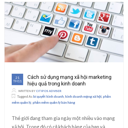
Cách sử dụng mạng xã hội marketing
21
TH11
hiệu quả trong kinh doanh
WRITTEN BY
CITIPOS ADVISER
Tagged As
bí quyết kinh doanh
,
kinh doanh mạng xã hội
,
phần
mềm quản lý
,
phần mềm quản lý bán hàng
Thế giới đang tham gia ngày một nhiều vào mạng
xã hội. Trong đó có cả khách hàng của bạn và