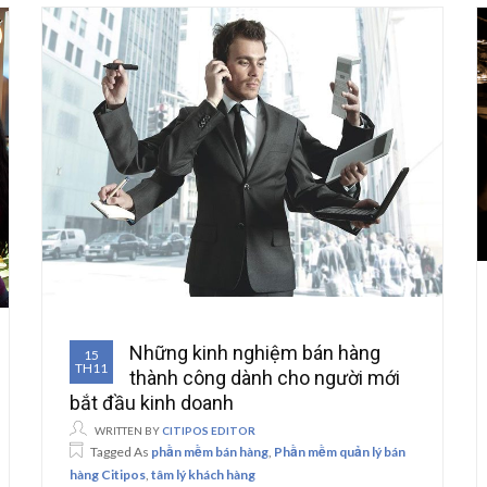
Những kinh nghiệm bán hàng
15
TH11
thành công dành cho người mới
bắt đầu kinh doanh
WRITTEN BY
CITIPOS EDITOR
Tagged As
phần mềm bán hàng
,
Phần mềm quản lý bán
hàng Citipos
,
tâm lý khách hàng