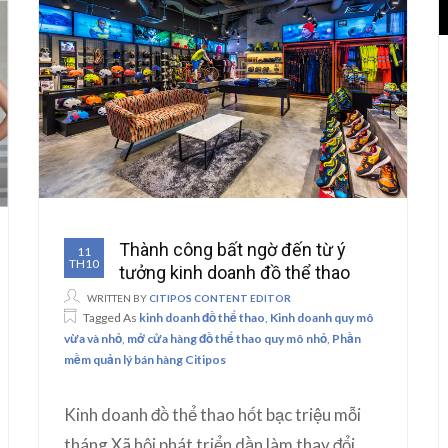
Thành công bất ngờ đến từ ý
11
TH10
tưởng kinh doanh đồ thể thao
WRITTEN BY
CITIPOS CONTENT EDITOR
Tagged As
kinh doanh đồ thể thao
,
Kinh doanh quy mô
vừa và nhỏ
,
mở cửa hàng đồ thể thao quy mô nhỏ
,
Phần
mềm quản lý bán hàng Citipos
Kinh doanh đồ thể thao hốt bạc triệu mỗi
tháng Xã hội phát triển dần làm thay đổi