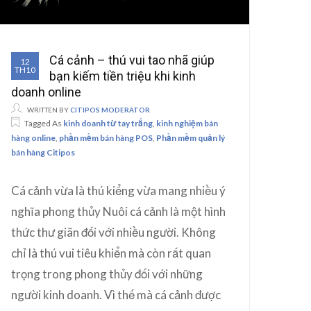
Cá cảnh – thú vui tao nhã giúp
12
TH10
bạn kiếm tiền triệu khi kinh
doanh online
WRITTEN BY
CITIPOS MODERATOR
Tagged As
kinh doanh từ tay trắng
,
kinh nghiệm bán
hàng online
,
phần mềm bán hàng POS
,
Phần mềm quản lý
bán hàng Citipos
Cá cảnh vừa là thú kiểng vừa mang nhiều ý
nghĩa phong thủy Nuôi cá cảnh là một hình
thức thư giãn đối với nhiều người. Không
chỉ là thú vui tiêu khiển mà còn rất quan
trọng trong phong thủy đối với những
người kinh doanh. Vì thế mà cá cảnh được