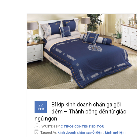
Bí kíp kinh doanh chăn ga gối
22
TH10
đệm – Thành công đến từ giấc
ngủ ngon
WRITTEN BY
CITIPOS CONTENT EDITOR
Tagged As
kinh doanh chăn ga gối đệm
,
kinh nghiệm