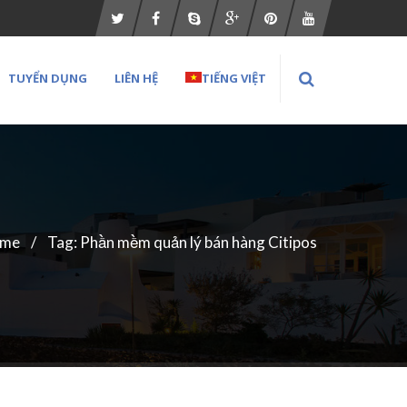
TUYỂN DỤNG
LIÊN HỆ
TIẾNG VIỆT
me
Tag: Phần mềm quản lý bán hàng Citipos