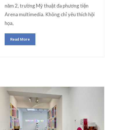
năm 2, trường Mỹ thuật đa phương tiện
Arena multimedia. Không chỉ yêu thích hội
họa,
Read More