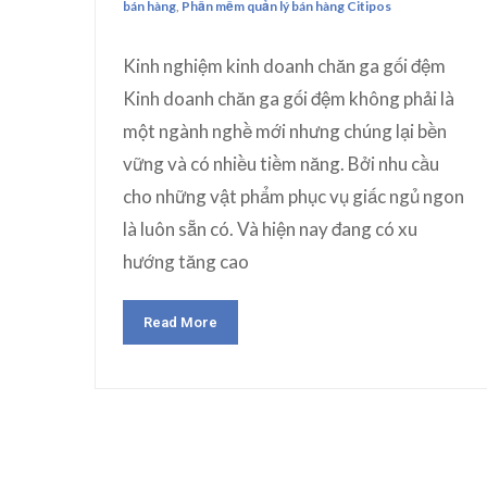
bán hàng
,
Phần mềm quản lý bán hàng Citipos
Kinh nghiệm kinh doanh chăn ga gối đệm
Kinh doanh chăn ga gối đệm không phải là
một ngành nghề mới nhưng chúng lại bền
vững và có nhiều tiềm năng. Bởi nhu cầu
cho những vật phẩm phục vụ giấc ngủ ngon
là luôn sẵn có. Và hiện nay đang có xu
hướng tăng cao
Read More