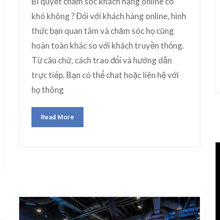
Bí quyết chăm sóc khách hàng online có
khó không ? Đối với khách hàng online, hình
thức bạn quan tâm và chăm sóc họ cũng
hoàn toàn khác so với khách truyền thống.
Từ câu chữ, cách trao đổi và hướng dẫn
trực tiếp. Bạn có thể chat hoặc liên hệ với
họ thông
Read More