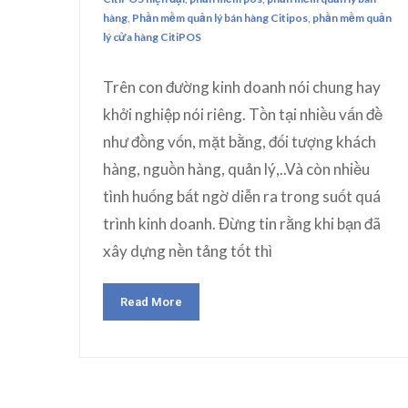
hàng
,
Phần mềm quản lý bán hàng Citipos
,
phần mềm quản
lý cửa hàng CitiPOS
Trên con đường kinh doanh nói chung hay
khởi nghiệp nói riêng. Tồn tại nhiều vấn đề
như đồng vốn, mặt bằng, đối tượng khách
hàng, nguồn hàng, quản lý,..Và còn nhiều
tình huống bất ngờ diễn ra trong suốt quá
trình kinh doanh. Đừng tin rằng khi bạn đã
xây dựng nền tảng tốt thì
Read More